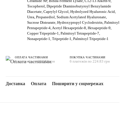
Ceramide NP, Bifida Ferment Lysate, C12-13 Alketh-9,
Tocopherol, Dipeptide Diaminobutyroyl Benzylamide
Diacetate, Caprylyl Glycol, Hydrolyzed Hyaluronic Acid,
Urea, Propanediol, Sodium Acetylated Hyaluronate,
Sucrose Distearate, Hydroxypropyl Cyclodextrin, Palmitoyl
Pentapeptide-4, Acetyl Hexapeptide-8, Hexapeptide-9,
Copper Tripeptide-1, Palmitoyl Tetrapeptide-7,
Nonapeptide-1, Tripeptide-1, Palmitoyl Tripeptide-1
ОПЛАТА ЧАСТИНАМИ
ПОКУПКА ЧАСТИНАМИ
6 платежів по 224.83 грн
6 платежів по 224.83 грн
Доставка
Оплата
Поширити у соцмережах