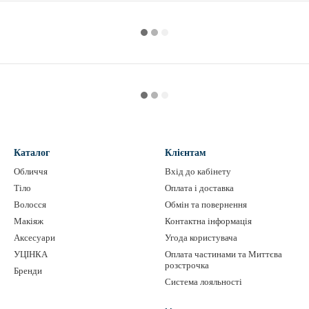
Каталог
Клієнтам
Обличчя
Вхід до кабінету
Тіло
Оплата і доставка
Волосся
Обмін та повернення
Макіяж
Контактна інформація
Аксесуари
Угода користувача
УЦІНКА
Оплата частинами та Миттєва
розстрочка
Бренди
Система лояльності