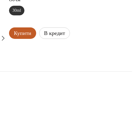
30ml
Купити
В кредит