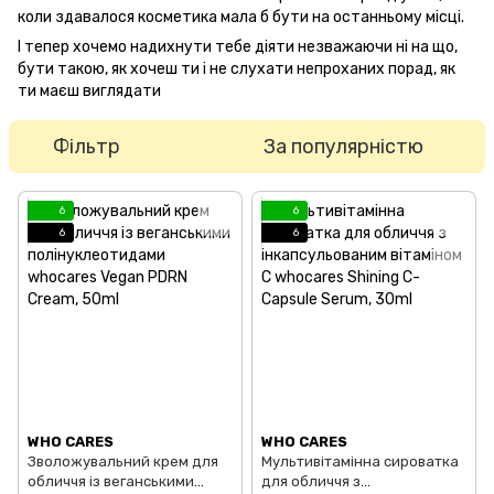
коли здавалося косметика мала б бути на останньому місці.
І тепер хочемо надихнути тебе діяти незважаючи ні на що,
бути такою, як хочеш ти і не слухати непроханих порад, як
ти маєш виглядати
Фільтр
За популярністю
6
6
6
6
WHO CARES
WHO CARES
Зволожувальний крем для
Мультивітамінна сироватка
обличчя із веганськими
для обличчя з