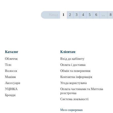
Назад
1
2
3
4
5
6
...
8
Каталог
Клієнтам
Обличчя
Вхід до кабінету
Тіло
Оплата і доставка
Волосся
Обмін та повернення
Макіяж
Контактна інформація
Аксесуари
Угода користувача
УЦІНКА
Оплата частинами та Миттєва
розстрочка
Бренди
Система лояльності
Ми в соцмережах