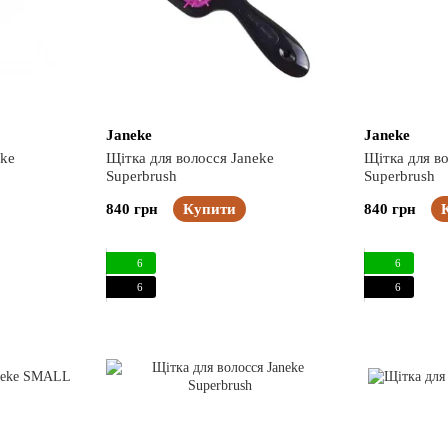
Janeke
Janeke
eke
Щітка для волосся Janeke
Щітка для во
Superbrush
Superbrush
840 грн
Купити
840 грн
6
6
6
6