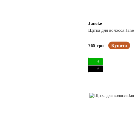
Janeke
Щітка для волосся Ja
765 грн
Купити
6
6