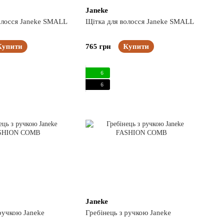
Janeke
олосся Janeke SMALL
Щітка для волосся Janeke SMALL
Купити
765 грн
Купити
6
6
Janeke
ручкою Janeke
Гребінець з ручкою Janeke