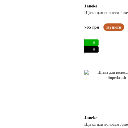
Janeke
Щітка для волосся Ja
765 грн
Купити
6
6
Janeke
Щітка для волосся Jan