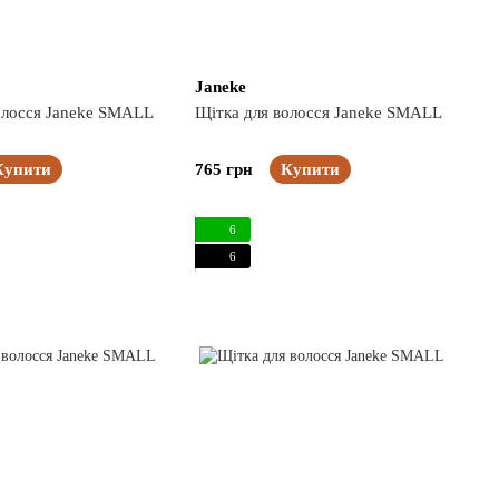
Janeke
олосся Janeke SMALL
Щітка для волосся Janeke SMALL
Купити
765 грн
Купити
6
6