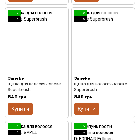
6
6
6
6
Janeke
Janeke
Щітка для волосся Janeke
Щітка для волосся Janeke
Superbrush
Superbrush
840 грн
840 грн
Купити
Купити
6
6
6
6