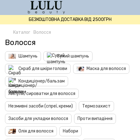
БЕЗКОШТОВНА ДОСТАВКА ВІД 2500ГРН
Каталог
Волосся
Волосся
Шампунь
Сухий шампунь
Скраб для шкіри голови
Маска для волосся
Кондиціонер/бальзам
Ампули/сироватки для волосся
Незмивні засоби (спреї, креми)
Термозахист
Засоби для укладки волосся
Проти випадіння
Олія для волосся
Набори