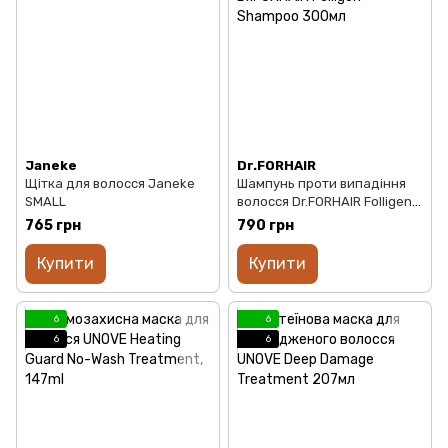
Janeke
Dr.FORHAIR
Щітка для волосся Janeke
Шампунь проти випадіння
SMALL
волосся Dr.FORHAIR Folligen
Shampoo 300мл
765 грн
790 грн
Купити
Купити
6
6
6
6