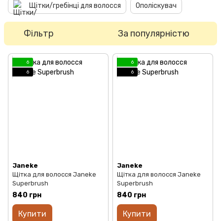
Щітки/гребінці для волосся
Ополіскувач
Фільтр
За популярністю
6
6
6
6
Janeke
Janeke
Щітка для волосся Janeke
Щітка для волосся Janeke
Superbrush
Superbrush
840 грн
840 грн
Купити
Купити