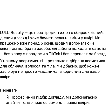
LULU Beauty — це простір для тих, хто обирає якісний,
дієвий догляд і хоче бачити реальні зміни у шкірі. Ми
працюємо вже понад 5 років, щодня допомагаючи
клієнтам підібрати засоби, які дійсно підходять саме їм
— без хаосу з порадами з TikTok і без переплат за бренд.
У нашому асортименті — ретельно відібрана косметика
для обличчя, волосся та тіла. Ми дбаємо, щоб кожен
засіб був не просто «модним», а корисним для вашої
шкіри.
Переваги:
🧴 Професійний підбір догляду. Ми допомагаємо
знайти те, що працює саме для вашої шкіри.