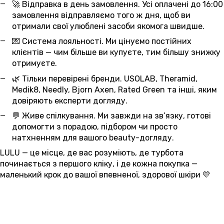
🚀 Відправка в день замовлення. Усі оплачені до 16:00
замовлення відправляємо того ж дня, щоб ви
отримали свої улюблені засоби якомога швидше.
💌 Система лояльності. Ми цінуємо постійних
клієнтів — чим більше ви купуєте, тим більшу знижку
отримуєте.
🌿 Тільки перевірені бренди. USOLAB, Theramid,
Medik8, Needly, Bjorn Axen, Rated Green та інші, яким
довіряють експерти догляду.
💬 Живе спілкування. Ми завжди на зв’язку, готові
допомогти з порадою, підбором чи просто
натхненням для вашого beauty-догляду.
LULU — це місце, де вас розуміють, де турбота
починається з першого кліку, і де кожна покупка —
маленький крок до вашої впевненої, здорової шкіри 💛