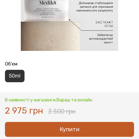
Об'єм
50ml
В наявності у магазині м.Вараш та онлайн
2 975 грн
3 500 грн
Купити