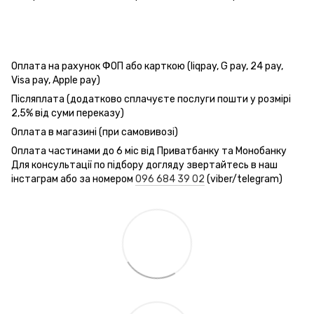
Оплата на рахунок ФОП або карткою (liqpay, G pay, 24 pay,
Visa pay, Apple pay)
Післяплата (додатково сплачуєте послуги пошти у розмірі
2,5% від суми переказу)
Оплата в магазині (при самовивозі)
Оплата частинами до 6 міс від Приватбанку та Монобанку
Для консультації по підбору догляду звертайтесь в наш
інстаграм або за номером
096 684 39 02
(viber/telegram)