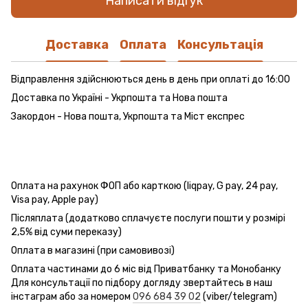
Написати відгук
Доставка
Оплата
Консультація
Відправлення здійснюються день в день при оплаті до 16:00
Доставка по Україні - Укрпошта та Нова пошта
Закордон - Нова пошта, Укрпошта та Міст експрес
Оплата на рахунок ФОП або карткою (liqpay, G pay, 24 pay,
Visa pay, Apple pay)
Післяплата (додатково сплачуєте послуги пошти у розмірі
2,5% від суми переказу)
Оплата в магазині (при самовивозі)
Оплата частинами до 6 міс від Приватбанку та Монобанку
Для консультації по підбору догляду звертайтесь в наш
інстаграм або за номером
096 684 39 02
(viber/telegram)