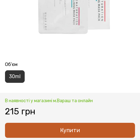
Об'єм
30ml
В наявності у магазині м.Вараш та онлайн
215 грн
Купити