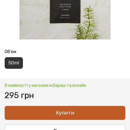
Об'єм
50ml
В наявності у магазині м.Вараш та онлайн
295 грн
Купити