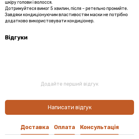
шкіру голови і волосся.
Дотримуйтеся вимог 5 хвилин, після – ретельно промийте.
Завдяки кондиціонуючим властивостям маски не потрібно
додатково використовувати кондиціонер.
Відгуки
Додайте перший відгук
Написати відгук
Доставка
Оплата
Консультація