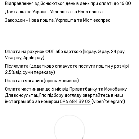
Відправлення здійснюються день в день при оплаті до 16:00
Доставка по Україні - Укрпошта та Нова пошта
Закордон - Нова пошта, Укрпошта та Міст експрес
Оплата на рахунок ФОП або карткою (liqpay, G pay, 24 pay,
Visa pay, Apple pay)
Післяплата (додатково сплачуєте послуги пошти у розмірі
2,5% від суми переказу)
Оплата в магазині (при самовивозі)
Оплата частинами до 6 міс від Приватбанку та Монобанку
Для консультації по підбору догляду звертайтесь в наш
інстаграм або за номером
096 684 39 02
(viber/telegram)