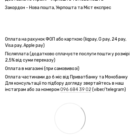
Закордон - Нова пошта, Укрпошта та Міст експрес
Оплата на рахунок ФОП або карткою (liqpay, G pay, 24 pay,
Visa pay, Apple pay)
Післяплата (додатково сплачуєте послуги пошти у розмірі
2,5% від суми переказу)
Оплата в магазині (при самовивозі)
Оплата частинами до 6 міс від Приватбанку та Монобанку
Для консультації по підбору догляду звертайтесь в наш
інстаграм або за номером
096 684 39 02
(viber/telegram)