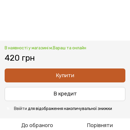
В наявності у магазині м.Вараш та онлайн
420 грн
Купити
В кредит
Ввійти
для відображення накопичувальної знижки
%
До обраного
Порівняти