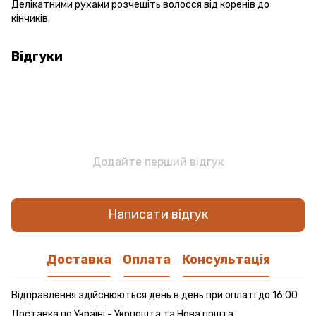
Делікатними рухами розчешіть волосся від коренів до
кінчиків.
Відгуки
Додайте перший відгук
Написати відгук
Доставка
Оплата
Консультація
Відправлення здійснюються день в день при оплаті до 16:00
Доставка по Україні - Укрпошта та Нова пошта