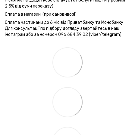
Післяплата (додатково сплачуєте послуги пошти у розмірі
2,5% від суми переказу)
Оплата в магазині (при самовивозі)
Оплата частинами до 6 міс від Приватбанку та Монобанку
Для консультації по підбору догляду звертайтесь в наш
інстаграм або за номером
096 684 39 02
(viber/telegram)