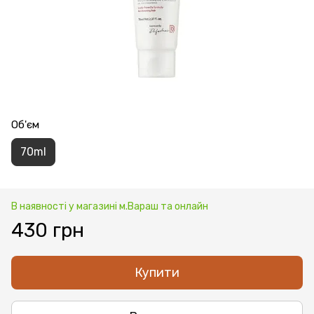
Об'єм
70ml
В наявності у магазині м.Вараш та онлайн
430 грн
Купити