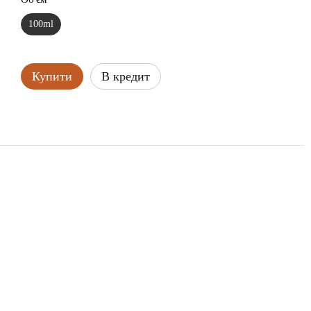
100ml
Купити
В кредит