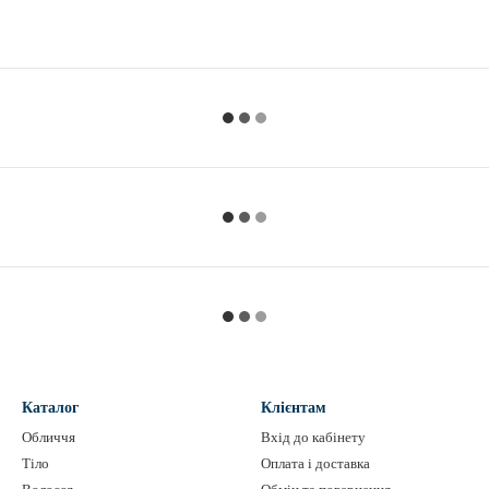
Каталог
Клієнтам
Обличчя
Вхід до кабінету
Тіло
Оплата і доставка