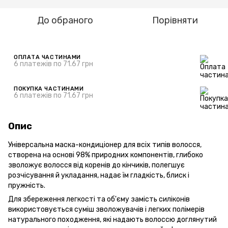
До обраного
Порівняти
ОПЛАТА ЧАСТИНАМИ
6 платежів по 71.67 грн
ПОКУПКА ЧАСТИНАМИ
6 платежів по 71.67 грн
Опис
Універсальна маска-кондиціонер для всіх типів волосся,
створена на основі 98% природних компонентів, глибоко
зволожує волосся від коренів до кінчиків, полегшує
розчісування й укладання, надає їм гладкість, блиск і
пружність.
Для збереження легкості та об'єму замість силіконів
використовується суміш зволожувачів і легких полімерів
натурального походження, які надають волоссю доглянутий