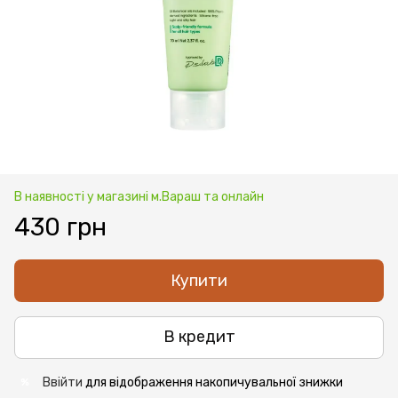
В наявності у магазині м.Вараш та онлайн
430 грн
Купити
В кредит
Ввійти
для відображення накопичувальної знижки
%