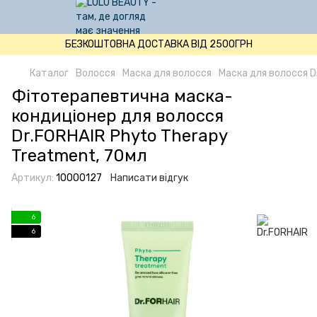
БЕЗКОШТОВНА ДОСТАВКА ВІД 2500ГРН
Каталог
Волосся
Маска для волосся
Маска для волосся D
Фітотерапевтична маска-
кондиціонер для волосся
Dr.FORHAIR Phyto Therapy
Treatment, 70мл
Артикул:
10000127
Написати відгук
6
6