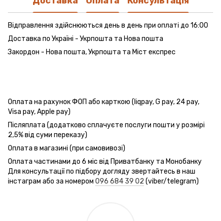
Доставка
Оплата
Консультація
Відправлення здійснюються день в день при оплаті до 16:00
Доставка по Україні - Укрпошта та Нова пошта
Закордон - Нова пошта, Укрпошта та Міст експрес
Оплата на рахунок ФОП або карткою (liqpay, G pay, 24 pay,
Visa pay, Apple pay)
Післяплата (додатково сплачуєте послуги пошти у розмірі
2,5% від суми переказу)
Оплата в магазині (при самовивозі)
Оплата частинами до 6 міс від Приватбанку та Монобанку
Для консультації по підбору догляду звертайтесь в наш
інстаграм або за номером
096 684 39 02
(viber/telegram)