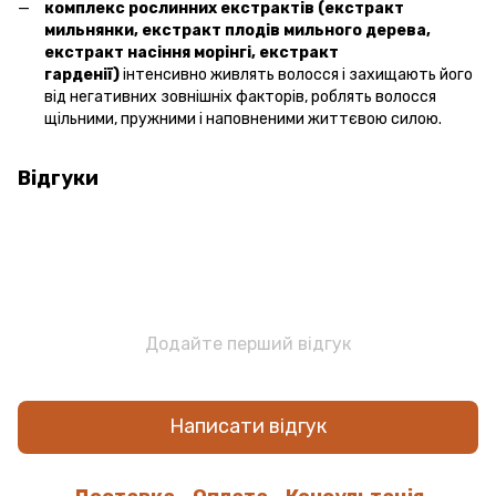
комплекс рослинних екстрактів (екстракт
мильнянки, екстракт плодів мильного дерева,
екстракт насіння морінгі, екстракт
гарденії)
інтенсивно живлять волосся і захищають його
від негативних зовнішніх факторів, роблять волосся
щільними, пружними і наповненими життєвою силою.
Відгуки
Додайте перший відгук
Написати відгук