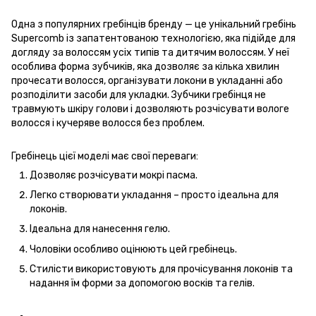
Одна з популярних гребінців бренду — це унікальний гребінь
Supercomb із запатентованою технологією, яка підійде для
догляду за волоссям усіх типів та дитячим волоссям. У неї
особлива форма зубчиків, яка дозволяє за кілька хвилин
прочесати волосся, організувати локони в укладанні або
розподілити засоби для укладки. Зубчики гребінця не
травмують шкіру голови і дозволяють розчісувати вологе
волосся і кучеряве волосся без проблем.
Гребінець цієї моделі має свої переваги:
Дозволяє розчісувати мокрі пасма.
Легко створювати укладання – просто ідеальна для
локонів.
Ідеальна для нанесення гелю.
Чоловіки особливо оцінюють цей гребінець.
Стилісти використовують для прочісування локонів та
надання їм форми за допомогою восків та гелів.