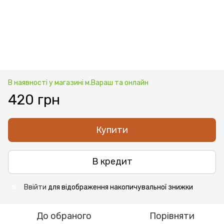
В наявності у магазині м.Вараш та онлайн
420 грн
Купити
В кредит
Ввійти
для відображення накопичувальної знижки
%
До обраного
Порівняти