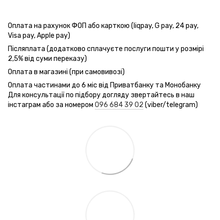
Оплата на рахунок ФОП або карткою (liqpay, G pay, 24 pay,
Visa pay, Apple pay)
Післяплата (додатково сплачуєте послуги пошти у розмірі
2,5% від суми переказу)
Оплата в магазині (при самовивозі)
Оплата частинами до 6 міс від Приватбанку та Монобанку
Для консультації по підбору догляду звертайтесь в наш
інстаграм або за номером
096 684 39 02
(viber/telegram)