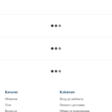
Каталог
Клієнтам
Обличчя
Вхід до кабінету
Тіло
Оплата і доставка
Волосся
Обмін та повернення