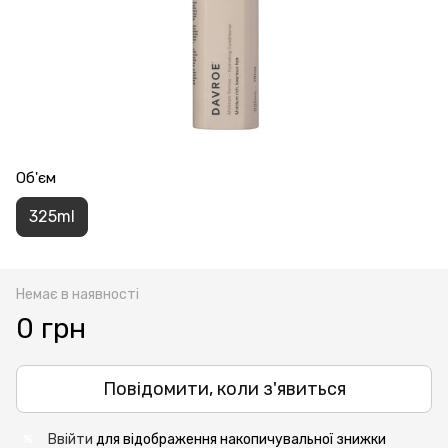
Об'єм
325ml
Немає в наявності
0 грн
Повідомити, коли з'явиться
Ввійти
для відображення накопичувальної знижки
%