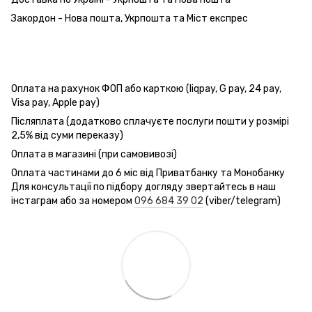
Закордон - Нова пошта, Укрпошта та Міст експрес
Оплата на рахунок ФОП або карткою (liqpay, G pay, 24 pay,
Visa pay, Apple pay)
Післяплата (додатково сплачуєте послуги пошти у розмірі
2,5% від суми переказу)
Оплата в магазині (при самовивозі)
Оплата частинами до 6 міс від Приватбанку та Монобанку
Для консультації по підбору догляду звертайтесь в наш
інстаграм або за номером
096 684 39 02
(viber/telegram)