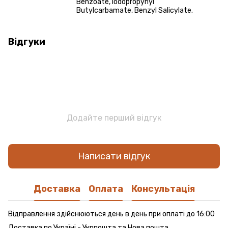
Benzoate, Iodopropynyl
Butylcarbamate, Benzyl Salicylate.
Відгуки
Додайте перший відгук
Написати відгук
Доставка
Оплата
Консультація
Відправлення здійснюються день в день при оплаті до 16:00
Доставка по Україні - Укрпошта та Нова пошта