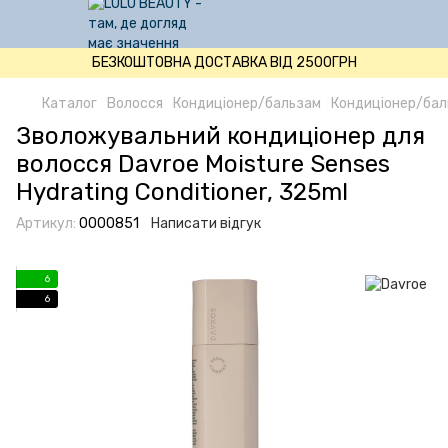
БЕЗКОШТОВНА ДОСТАВКА ВІД 2500ГРН
Каталог
Волосся
Кондиціонер/бальзам
Кондиціонер/бал
Зволожувальний кондиціонер для
волосся Davroe Moisture Senses
Hydrating Conditioner, 325ml
Артикул:
0000851
Написати відгук
6
6