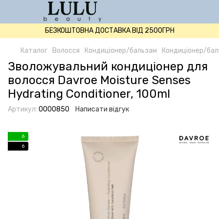
БЕЗКОШТОВНА ДОСТАВКА ВІД 2500ГРН
Каталог
Волосся
Кондиціонер/бальзам
Кондиціонер/бал
Зволожувальний кондиціонер для
волосся Davroe Moisture Senses
Hydrating Conditioner, 100ml
Артикул:
0000850
Написати відгук
6
6