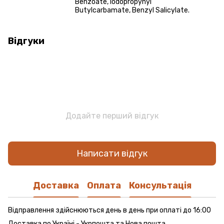
Benzoate, Iodopropynyl
Butylcarbamate, Benzyl Salicylate.
Відгуки
Додайте перший відгук
Написати відгук
Доставка
Оплата
Консультація
Відправлення здійснюються день в день при оплаті до 16:00
Доставка по Україні - Укрпошта та Нова пошта