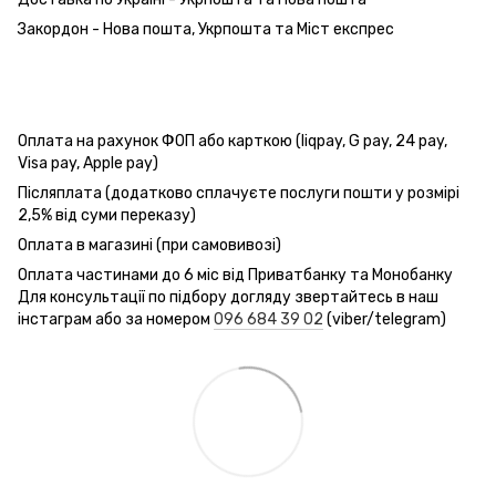
Закордон - Нова пошта, Укрпошта та Міст експрес
Оплата на рахунок ФОП або карткою (liqpay, G pay, 24 pay,
Visa pay, Apple pay)
Післяплата (додатково сплачуєте послуги пошти у розмірі
2,5% від суми переказу)
Оплата в магазині (при самовивозі)
Оплата частинами до 6 міс від Приватбанку та Монобанку
Для консультації по підбору догляду звертайтесь в наш
інстаграм або за номером
096 684 39 02
(viber/telegram)