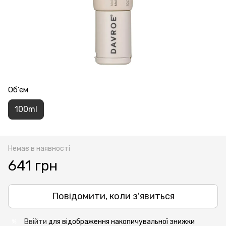
Об'єм
100ml
Немає в наявності
641 грн
Повідомити, коли з'явиться
Ввійти
для відображення накопичувальної знижки
%