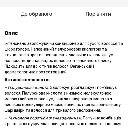
До обраного
Порівняти
Опис
Інтенсивно зволожуючий кондиціонер для сухого волосся та
шкіри голови. Наповнений гіалуроновою кислотою та
технологією проти зневоднення, яка живить і пом’якшує
волосся, водночас надає волоссю інтенсивного блиску.
Підходить для всіх типів волосся. Веганський і
дерматологічно протестований.
Активні компоненти:
– Гіалуронова кислота.
Зволожує, розгладжує і пом’якшує
волосся. Гіалуронова кислота з низькою молекулярною
масою глибоко зволожує, тоді як гіалуронова кислота з
високою молекулярною масою залишається на зовнішньому
шарі шкіри та волосся для тривалого зволоження.
– Технологія боротьби зі зневодненням
. Потужна комбінація
трьох типів цукру, яка захищає волосяне волокно і зволожує