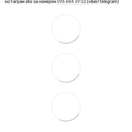
інстаграм або за номером
096 684 39 02
(viber/telegram)