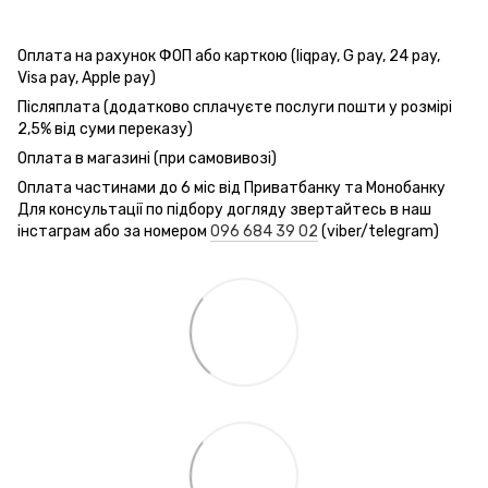
Оплата на рахунок ФОП або карткою (liqpay, G pay, 24 pay,
Visa pay, Apple pay)
Післяплата (додатково сплачуєте послуги пошти у розмірі
2,5% від суми переказу)
Оплата в магазині (при самовивозі)
Оплата частинами до 6 міс від Приватбанку та Монобанку
Для консультації по підбору догляду звертайтесь в наш
інстаграм або за номером
096 684 39 02
(viber/telegram)