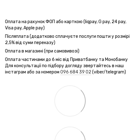
Оплата на рахунок ФОП або карткою (liqpay, G pay, 24 pay,
Visa pay, Apple pay)
Післяплата (додатково сплачуєте послуги пошти у розмірі
2,5% від суми переказу)
Оплата в магазині (при самовивозі)
Оплата частинами до 6 міс від Приватбанку та Монобанку
Для консультації по підбору догляду звертайтесь в наш
інстаграм або за номером
096 684 39 02
(viber/telegram)