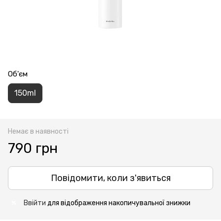
Об'єм
150ml
Немає в наявності
790 грн
Повідомити, коли з'явиться
Ввійти
для відображення накопичувальної знижки
%