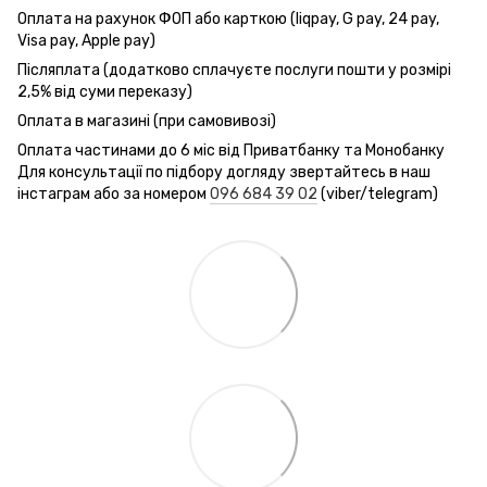
Оплата на рахунок ФОП або карткою (liqpay, G pay, 24 pay,
Visa pay, Apple pay)
Післяплата (додатково сплачуєте послуги пошти у розмірі
2,5% від суми переказу)
Оплата в магазині (при самовивозі)
Оплата частинами до 6 міс від Приватбанку та Монобанку
Для консультації по підбору догляду звертайтесь в наш
інстаграм або за номером
096 684 39 02
(viber/telegram)