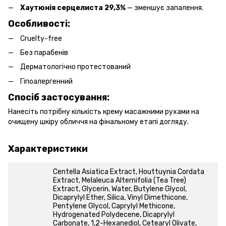
Хаутюнія серцелиста 29,3%
— зменшує запалення.
Особливості:
Cruelty-free
Без парабенів
Дерматологічно протестований
Гіпоалергенний
Спосіб застосування:
Нанесіть потрібну кількість крему масажними рухами на
очищену шкіру обличчя на фінальному етапі догляду.
Характеристики
Centella Asiatica Extract, Houttuynia Cordata
Extract, Melaleuca Alternifolia (Tea Tree)
Extract, Glycerin, Water, Butylene Glycol,
Dicaprylyl Ether, Silica, Vinyl Dimethicone,
Pentylene Glycol, Caprylyl Methicone,
Hydrogenated Polydecene, Dicaprylyl
Carbonate, 1,2-Hexanediol, Cetearyl Olivate,