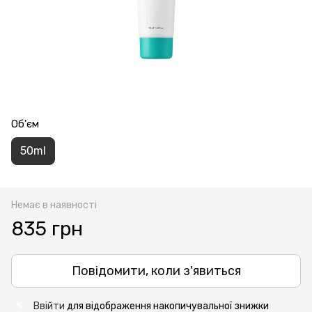
Об'єм
50ml
Немає в наявності
835 грн
Повідомити, коли з'явиться
Ввійти
для відображення накопичувальної знижки
%