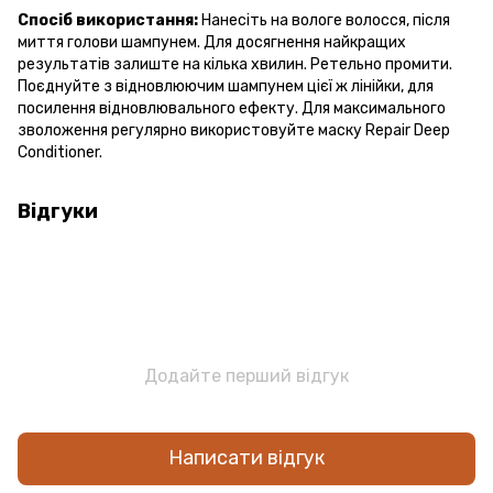
Спосіб використання:
Нанесіть на вологе волосся, після
миття голови шампунем. Для досягнення найкращих
результатів залиште на кілька хвилин. Ретельно промити.
Поєднуйте з відновлюючим шампунем цієї ж лінійки, для
посилення відновлювального ефекту. Для максимального
зволоження регулярно використовуйте маску Repair Deep
Conditioner.
Відгуки
Додайте перший відгук
Написати відгук