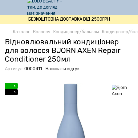
БЕЗКОШТОВНА ДОСТАВКА ВІД 2500ГРН
Каталог
Волосся
Кондиціонер/бальзам
Кондиціонер/бал
Відновлювальний кондиціонер
для волосся BJORN AXEN Repair
Conditioner 250мл
Артикул:
0000411
Написати відгук
6
6