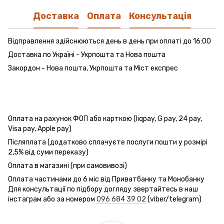
Доставка
Оплата
Консультація
Відправлення здійснюються день в день при оплаті до 16:00
Доставка по Україні - Укрпошта та Нова пошта
Закордон - Нова пошта, Укрпошта та Міст експрес
Оплата на рахунок ФОП або карткою (liqpay, G pay, 24 pay,
Visa pay, Apple pay)
Післяплата (додатково сплачуєте послуги пошти у розмірі
2,5% від суми переказу)
Оплата в магазині (при самовивозі)
Оплата частинами до 6 міс від Приватбанку та Монобанку
Для консультації по підбору догляду звертайтесь в наш
інстаграм або за номером
096 684 39 02
(viber/telegram)