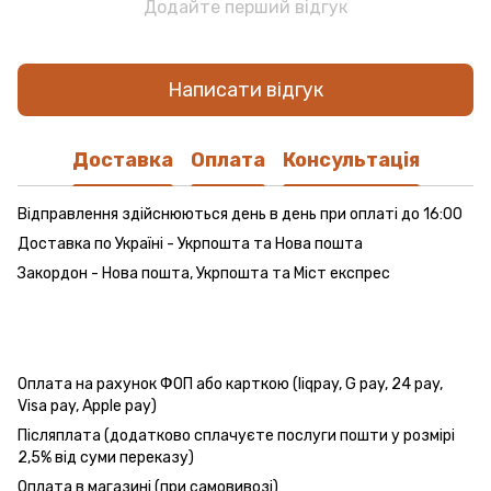
Додайте перший відгук
Написати відгук
Доставка
Оплата
Консультація
Відправлення здійснюються день в день при оплаті до 16:00
Доставка по Україні - Укрпошта та Нова пошта
Закордон - Нова пошта, Укрпошта та Міст експрес
Оплата на рахунок ФОП або карткою (liqpay, G pay, 24 pay,
Visa pay, Apple pay)
Післяплата (додатково сплачуєте послуги пошти у розмірі
2,5% від суми переказу)
Оплата в магазині (при самовивозі)