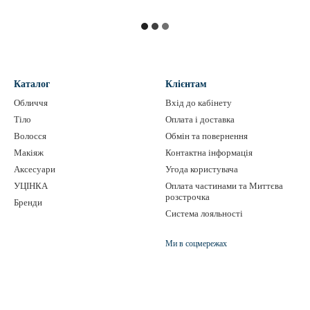
Каталог
Клієнтам
Обличчя
Вхід до кабінету
Тіло
Оплата і доставка
Волосся
Обмін та повернення
Макіяж
Контактна інформація
Аксесуари
Угода користувача
УЦІНКА
Оплата частинами та Миттєва
розстрочка
Бренди
Система лояльності
Ми в соцмережах