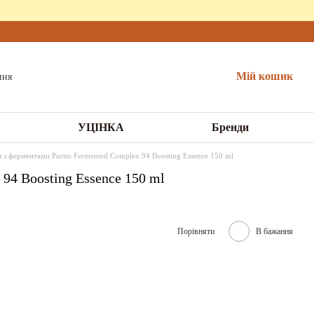
Мій кошик
УЦІНКА
Бренди
я з ферментами Purito Fermented Complex 94 Boosting Essence 150 ml
94 Boosting Essence 150 ml
Порівняти
В бажання