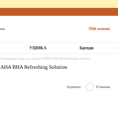
Мій кошик
УЦІНКА
Бренди
 Освіжающий тонер з кислотами PURITO AHA BHA Refreshing Solution
AHA BHA Refreshing Solution
Порівняти
В бажання