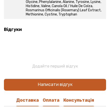
Glycine, Phenylalanine, Alanine, Tyrosine, Lysine,
Histidine, Valine, Canola Oil / Huile De Colza,
Rosmarinus Officinalis (Rosemary) Leaf Extract,
Methionine, Cystine, Tryptophan
Відгуки
Додайте перший відгук
Написати відгук
Доставка
Оплата
Консультація