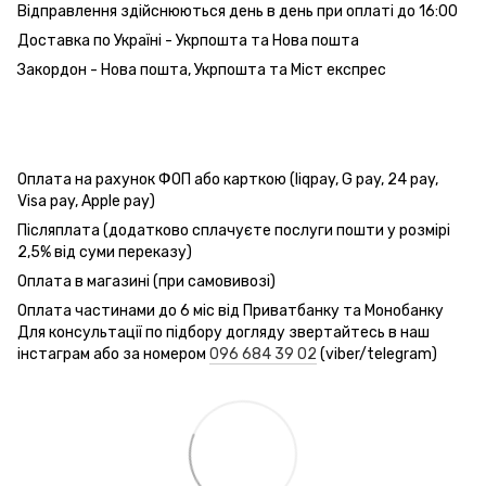
Відправлення здійснюються день в день при оплаті до 16:00
Доставка по Україні - Укрпошта та Нова пошта
Закордон - Нова пошта, Укрпошта та Міст експрес
Оплата на рахунок ФОП або карткою (liqpay, G pay, 24 pay,
Visa pay, Apple pay)
Післяплата (додатково сплачуєте послуги пошти у розмірі
2,5% від суми переказу)
Оплата в магазині (при самовивозі)
Оплата частинами до 6 міс від Приватбанку та Монобанку
Для консультації по підбору догляду звертайтесь в наш
інстаграм або за номером
096 684 39 02
(viber/telegram)