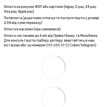
Оплата на рахунок ФОП або карткою (liqpay, G pay, 24 pay,
Visa pay, Apple pay)
Післяплата (додатково сплачуєте послуги пошти у розмірі
2,5% від суми переказу)
Оплата в магазині (при самовивозі)
Оплата частинами до 6 міс від Приватбанку та Монобанку
Для консультації по підбору догляду звертайтесь в наш
інстаграм або за номером
096 684 39 02
(viber/telegram)