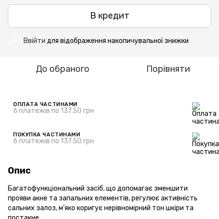
В кредит
Ввійти
для відображення накопичувальної знижки
%
До обраного
Порівняти
ОПЛАТА ЧАСТИНАМИ
6 платежів по 137.50 грн
ПОКУПКА ЧАСТИНАМИ
6 платежів по 137.50 грн
Опис
Багатофункціональний засіб, що допомагає зменшити
прояви акне та запальних елементів, регулює активність
сальних залоз, м’яко коригує нерівномірний тон шкіри та
постакне.