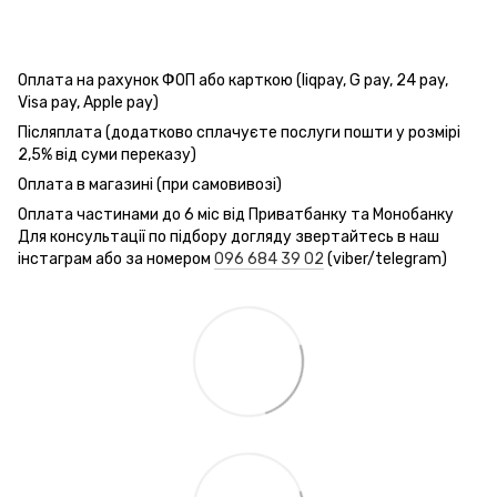
Оплата на рахунок ФОП або карткою (liqpay, G pay, 24 pay,
Visa pay, Apple pay)
Післяплата (додатково сплачуєте послуги пошти у розмірі
2,5% від суми переказу)
Оплата в магазині (при самовивозі)
Оплата частинами до 6 міс від Приватбанку та Монобанку
Для консультації по підбору догляду звертайтесь в наш
інстаграм або за номером
096 684 39 02
(viber/telegram)