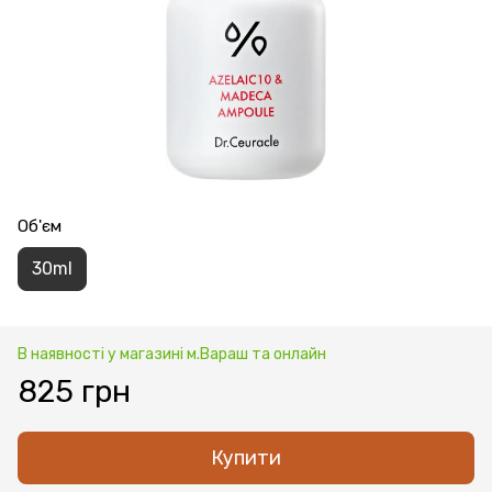
Об'єм
30ml
В наявності у магазині м.Вараш та онлайн
825 грн
Купити