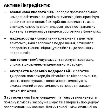
Активні інгредієнти:
азелаїнова кислота 10%
- володіє протизапальною,
комедонолітичною та депігментуючою дією, пригнічує
розвиток патогенних бактерій, що викликають акне,
зменшує кількість висипань, освітлює постзапальну
еритему та нормалізує процеси ороговіння у фолікулах;
мадекасосид
- біоактивний компонент з центели
азіатської, який заспокоює подразнення, стимулює
репарацію тканин і підвищує стійкість до зовнішніх
подразників;
пантенол
- пом’якшує шкіру, підтримує гідратацію,
сприяє відновленню епідермального бар’єру;
екстракти морських водоростей
- є багатим
джерелом полісахаридів, вітамінів та мікроелементів,
мають зволожувальні властивості, зменшують
оксидативний стрес, зміцнюють природні захисні
механізми шкіри.
Застосування
: Після очищення та тонізування нанесіть
помірну кількість засобу на шкіру та завершіть процедуру
зволожувальним кремом. Для чутливої шкіри, схильної до