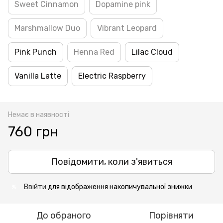
Sweet Cinnamon
Dopamine pink
Marshmallow Duo
Vibrant Leopard
Pink Punch
Henna Red
Lilac Cloud
Vanilla Latte
Electric Raspberry
Немає в наявності
760 грн
Повідомити, коли з'явиться
Ввійти
для відображення накопичувальної знижки
%
До обраного
Порівняти