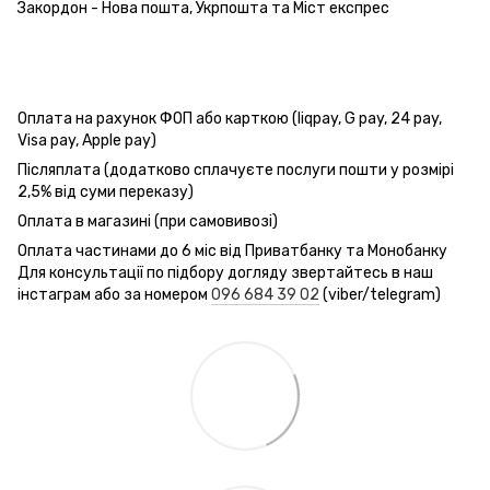
Закордон - Нова пошта, Укрпошта та Міст експрес
Оплата на рахунок ФОП або карткою (liqpay, G pay, 24 pay,
Visa pay, Apple pay)
Післяплата (додатково сплачуєте послуги пошти у розмірі
2,5% від суми переказу)
Оплата в магазині (при самовивозі)
Оплата частинами до 6 міс від Приватбанку та Монобанку
Для консультації по підбору догляду звертайтесь в наш
інстаграм або за номером
096 684 39 02
(viber/telegram)