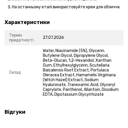
На останньому етапі використовуйте крем для обличчя.
Характеристики
Термін
27.07.2026
придатності
Water, Niacinamide (5%), Glycerin,
Butylene Glycol, Dipropylene Glycol,
Beta-Glucan, 1,2-Hexandiol, Xanthan
Gum, Ethylhexylglycerin, Scutellaria
Baicalensis Root Extract, Portulaca
Склад
Oleracea Extract, Hamamelis Virginiana
(Witch Hazel) Extract, Sodium
Hyaluronate, Tranexamic Acid, Glyceryl
Caprylate, Panthenol, Allantoin, Disodium
EDTA, Dipotassium Glycyrrhizate
Відгуки