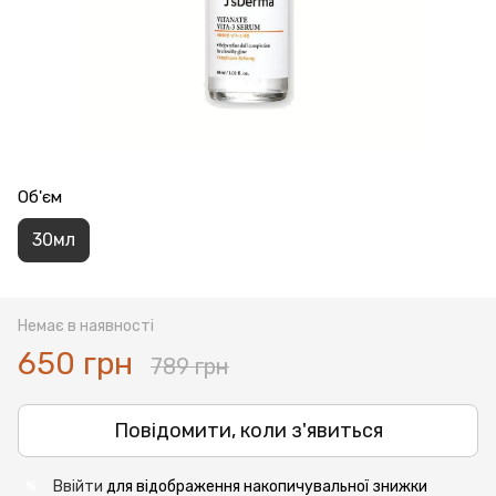
Об'єм
30мл
Немає в наявності
650 грн
789 грн
Повідомити, коли з'явиться
Ввійти
для відображення накопичувальної знижки
%