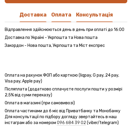
Доставка
Оплата
Консультація
Відправлення здійснюються день в день при оплаті до 16:00
Доставка по Україні - Укрпошта та Нова пошта
Закордон - Нова пошта, Укрпошта та Міст експрес
Оплата на рахунок ФОП або карткою (liqpay, G pay, 24 pay,
Visa pay, Apple pay)
Післяплата (додатково сплачуєте послуги пошти у розмірі
2,5% від суми переказу)
Оплата в магазині (при самовивозі)
Оплата частинами до 6 міс від Приватбанку та Монобанку
Для консультації по підбору догляду звертайтесь в наш
інстаграм або за номером
096 684 39 02
(viber/telegram)