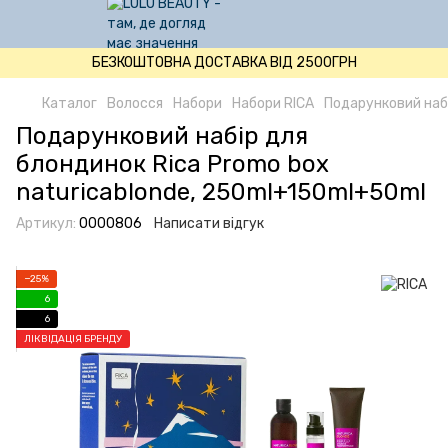
БЕЗКОШТОВНА ДОСТАВКА ВІД 2500ГРН
Каталог
Волосся
Набори
Набори RICA
Подарунковий набі
Подарунковий набір для
блондинок Rica Promo box
naturicablonde, 250ml+150ml+50ml
Артикул:
0000806
Написати відгук
−25%
6
6
ЛІКВІДАЦІЯ БРЕНДУ