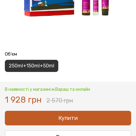
Об'єм
250ml+150ml+50ml
В наявності у магазині м.Вараш та онлайн
1 928 грн
2 570 грн
Купити