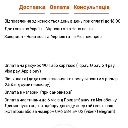
Доставка
Оплата
Консультація
Відправлення здійснюються день в день при оплаті до 16:00
Доставка по Україні - Укрпошта та Нова пошта
Закордон - Нова пошта, Укрпошта та Міст експрес
Оплата на рахунок ФОП або карткою (liqpay, G pay, 24 pay,
Visa pay, Apple pay)
Післяплата (додатково сплачуєте послуги пошти у розмірі
2,5% від суми переказу)
Оплата в магазині (при самовивозі)
Оплата частинами до 6 міс від Приватбанку та Монобанку
Для консультації по підбору догляду звертайтесь в наш
інстаграм або за номером
096 684 39 02
(viber/telegram)