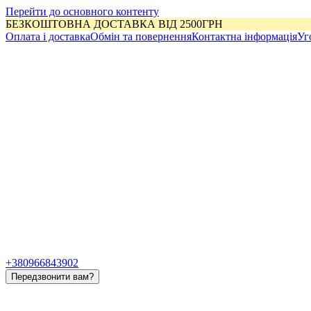
Перейти до основного контенту
БЕЗКОШТОВНА ДОСТАВКА ВІД 2500ГРН
Оплата і доставка
Обмін та повернення
Контактна інформація
Уг
+380966843902
Передзвонити вам?