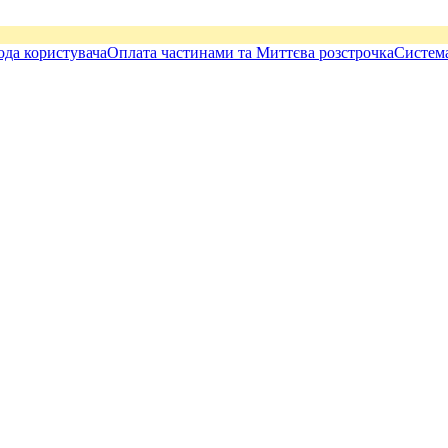
ода користувача
Оплата частинами та Миттєва розстрочка
Система