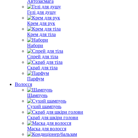
Автозасмага
Гелі для душу
Крем для рук
Крем для тіла
Набори
Спрей для тіла
Скраб для тіла
Парфум
Волосся
Шампунь
Сухий шампунь
Скраб для шкіри голови
Маска для волосся