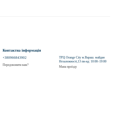
Контактна інформація
+380966843902
ТРЦ Orange City м.Вараш. майдан
Незалежності,13 пн-нд: 10:00–19:00
Передзвонити вам?
Мапа проїзду