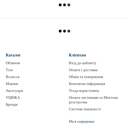
Каталог
Клієнтам
Обличчя
Вхід до кабінету
Тіло
Оплата і доставка
Волосся
Обмін та повернення
Макіяж
Контактна інформація
Аксесуари
Угода користувача
УЦІНКА
Оплата частинами та Миттєва
розстрочка
Бренди
Система лояльності
Ми в соцмережах