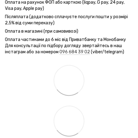
Оплата на рахунок ФОП або карткою (liqpay, G pay, 24 pay,
Visa pay, Apple pay)
Післяплата (додатково сплачуєте послуги пошти у розмірі
2,5% від суми переказу)
Оплата в магазині (при самовивозі)
Оплата частинами до 6 міс від Приватбанку та Монобанку
Для консультації по підбору догляду звертайтесь в наш
інстаграм або за номером
096 684 39 02
(viber/telegram)