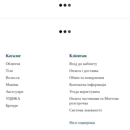
Каталог
Клієнтам
Обличчя
Вхід до кабінету
Тіло
Оплата і доставка
Волосся
Обмін та повернення
Макіяж
Контактна інформація
Аксесуари
Угода користувача
УЦІНКА
Оплата частинами та Миттєва
розстрочка
Бренди
Система лояльності
Ми в соцмережах