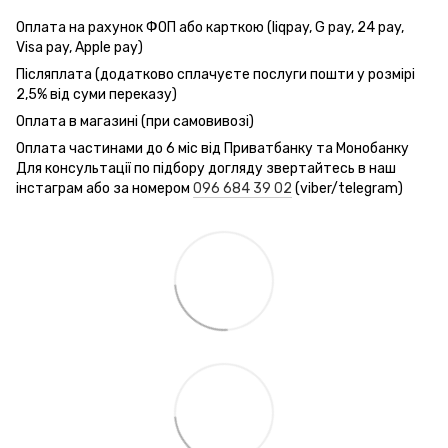
Оплата на рахунок ФОП або карткою (liqpay, G pay, 24 pay,
Visa pay, Apple pay)
Післяплата (додатково сплачуєте послуги пошти у розмірі
2,5% від суми переказу)
Оплата в магазині (при самовивозі)
Оплата частинами до 6 міс від Приватбанку та Монобанку
Для консультації по підбору догляду звертайтесь в наш
інстаграм або за номером
096 684 39 02
(viber/telegram)