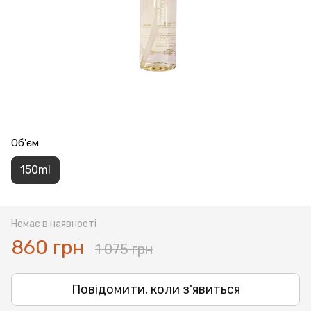
Об'єм
150ml
Немає в наявності
860 грн
1 075 грн
Повідомити, коли з'явиться