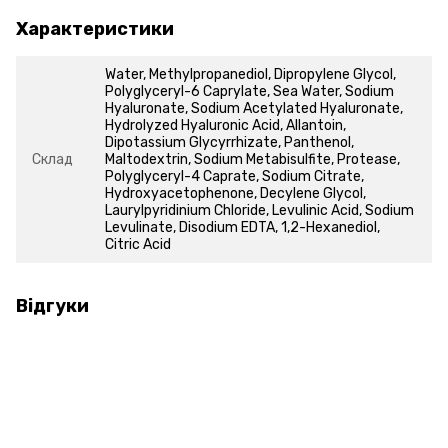
Характеристики
Water, Methylpropanediol, Dipropylene Glycol,
Polyglyceryl-6 Caprylate, Sea Water, Sodium
Hyaluronate, Sodium Acetylated Hyaluronate,
Hydrolyzed Hyaluronic Acid, Allantoin,
Dipotassium Glycyrrhizate, Panthenol,
Склад
Maltodextrin, Sodium Metabisulfite, Protease,
Polyglyceryl-4 Caprate, Sodium Citrate,
Hydroxyacetophenone, Decylene Glycol,
Laurylpyridinium Chloride, Levulinic Acid, Sodium
Levulinate, Disodium EDTA, 1,2-Hexanediol,
Citric Acid
Відгуки