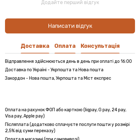
Додайте перший відгук
Написати відгук
Доставка
Оплата
Консультація
Відправлення здійснюються день в день при оплаті до 16:00
Доставка по Україні - Укрпошта та Нова пошта
Закордон - Нова пошта, Укрпошта та Міст експрес
Оплата на рахунок ФОП або карткою (liqpay, G pay, 24 pay,
Visa pay, Apple pay)
Післяплата (додатково сплачуєте послуги пошти у розмірі
2,5% від суми переказу)
Оплата в магазині (при самовивозі)