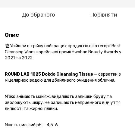
До обраного
Порівняти
Опис
🏆 Увійшли в трійку найкращих продуктів в категорії Best
Cleansing Wipes корейської премії Hwahae Beauty Awards у
2021 та 2022.
ROUND LAB 1025 Dokdo Cleansing Tissue
— серветки з
міцелярною водою для дбайливого очищення обличчя.
М’яко знімають макіяж, видаляють залишки бруду та
зволожують шкіру. Не залишають неприємного відчуття
липкості та жирної плівки.
Мають низький pH — 4,5-6.