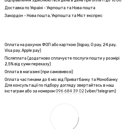
Відправлення здійснюються день в день при оплаті до 16:00
Доставка по Україні - Укрпошта та Нова пошта
Закордон - Нова пошта, Укрпошта та Міст експрес
Оплата на рахунок ФОП або карткою (liqpay, G pay, 24 pay,
Visa pay, Apple pay)
Післяплата (додатково сплачуєте послуги пошти у розмірі
2,5% від суми переказу)
Оплата в магазині (при самовивозі)
Оплата частинами до 6 міс від Приватбанку та Монобанку
Для консультації по підбору догляду звертайтесь в наш
інстаграм або за номером
096 684 39 02
(viber/telegram)