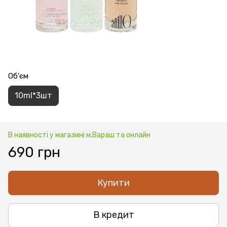
Об'єм
10ml*3шт
В наявності у магазині м.Вараш та онлайн
690 грн
Купити
В кредит