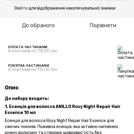
Ввійти
для відображення накопичувальної знижки
%
До обраного
Порівняти
ОПЛАТА ЧАСТИНАМИ
6 платежів по 115.00 грн
ПОКУПКА ЧАСТИНАМИ
6 платежів по 115.00 грн
Опис
До набору входить:
1. Есенція для волосся ANILLO Rosy Night Repair Hair
Essence 10 мл
Есенція для волосся Rosy Night Repair Hair Essence для
сяючих локонів. Поживна есенція, яка активно наповнює
кожну волосину та створює шовковистість без