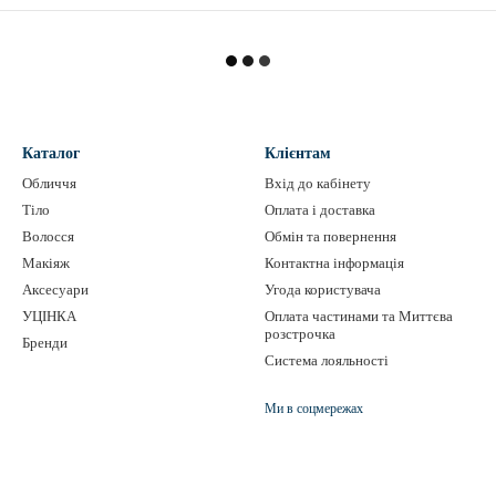
Каталог
Клієнтам
Обличчя
Вхід до кабінету
Тіло
Оплата і доставка
Волосся
Обмін та повернення
Макіяж
Контактна інформація
Аксесуари
Угода користувача
УЦІНКА
Оплата частинами та Миттєва
розстрочка
Бренди
Система лояльності
Ми в соцмережах