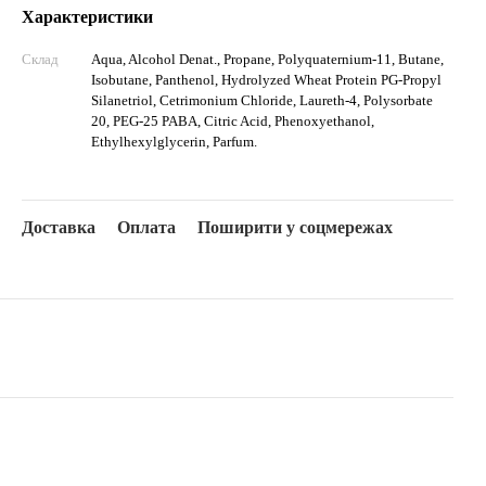
Характеристики
Склад
Aqua, Alcohol Denat., Propane, Polyquaternium-11, Butane,
Isobutane, Panthenol, Hydrolyzed Wheat Protein PG-Propyl
Silanetriol, Cetrimonium Chloride, Laureth-4, Polysorbate
20, PEG-25 PABA, Citric Acid, Phenoxyethanol,
Ethylhexylglycerin, Parfum.
Доставка
Оплата
Поширити у соцмережах