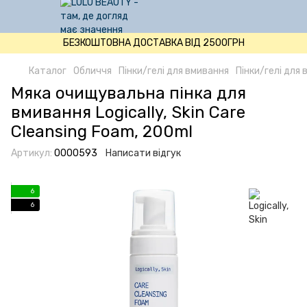
БЕЗКОШТОВНА ДОСТАВКА ВІД 2500ГРН
Каталог
Обличчя
Пінки/гелі для вмивання
Пінки/гелі для в
Мяка очищувальна пінка для
вмивання Logically, Skin Care
Cleansing Foam, 200ml
Артикул:
0000593
Написати відгук
6
6