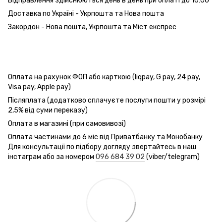
Відправлення здійснюються день в день при оплаті до 16:00
Доставка по Україні - Укрпошта та Нова пошта
Закордон - Нова пошта, Укрпошта та Міст експрес
Оплата на рахунок ФОП або карткою (liqpay, G pay, 24 pay,
Visa pay, Apple pay)
Післяплата (додатково сплачуєте послуги пошти у розмірі
2,5% від суми переказу)
Оплата в магазині (при самовивозі)
Оплата частинами до 6 міс від Приватбанку та Монобанку
Для консультації по підбору догляду звертайтесь в наш
інстаграм або за номером
096 684 39 02
(viber/telegram)