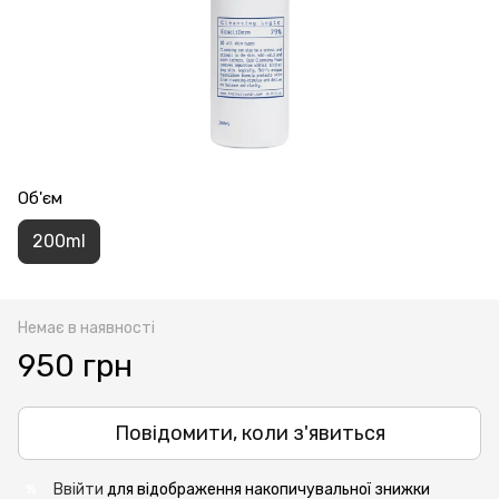
Об'єм
200ml
Немає в наявності
950 грн
Повідомити, коли з'явиться
Ввійти
для відображення накопичувальної знижки
%