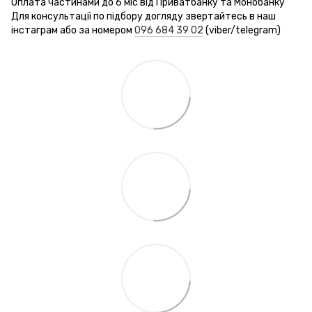
Оплата частинами до 6 міс від Приватбанку та Монобанку
Для консультації по підбору догляду звертайтесь в наш
інстаграм або за номером
096 684 39 02
(viber/telegram)