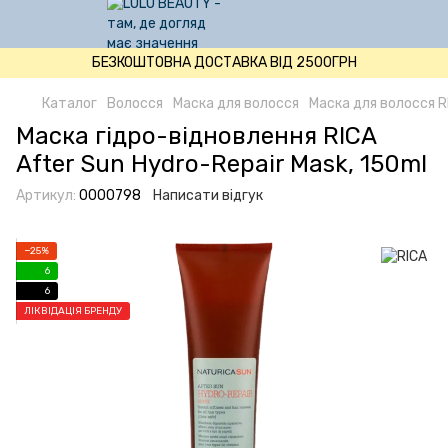
БЕЗКОШТОВНА ДОСТАВКА ВІД 2500ГРН
Каталог
Волосся
Маска для волосся
Маска для волосся R
Маска гідро-відновлення RICA
After Sun Hydro-Repair Mask, 150ml
Артикул:
0000798
Написати відгук
−25%
6
6
ЛІКВІДАЦІЯ БРЕНДУ