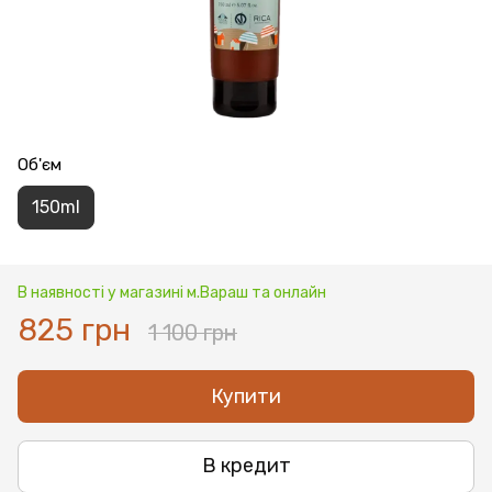
Об'єм
150ml
В наявності у магазині м.Вараш та онлайн
825 грн
1 100 грн
Купити
В кредит