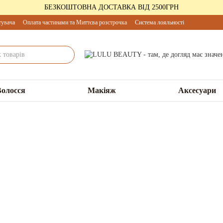
БЕЗКОШТОВНА ДОСТАВКА ВІД 2500ГРН
тувача
Оплата частинами та Миттєва розстрочка
Система лояльності
Волосся
Макіяж
Аксесуари