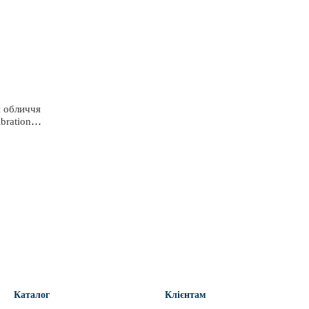
я обличчя
ibration
Каталог
Клієнтам