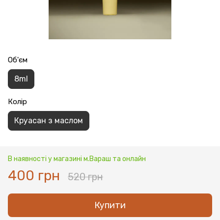
Об'єм
8ml
Колір
Круасан з маслом
В наявності у магазині м.Вараш та онлайн
400 грн
520 грн
Купити