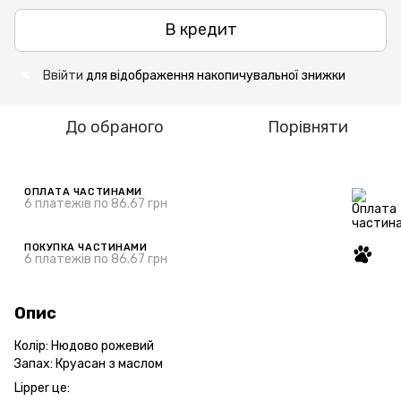
В кредит
Ввійти
для відображення накопичувальної знижки
%
До обраного
Порівняти
ОПЛАТА ЧАСТИНАМИ
6 платежів по 86.67 грн
ПОКУПКА ЧАСТИНАМИ
6 платежів по 86.67 грн
Опис
Колір: Нюдово рожевий
Запах: Круасан з маслом
Lipper це: