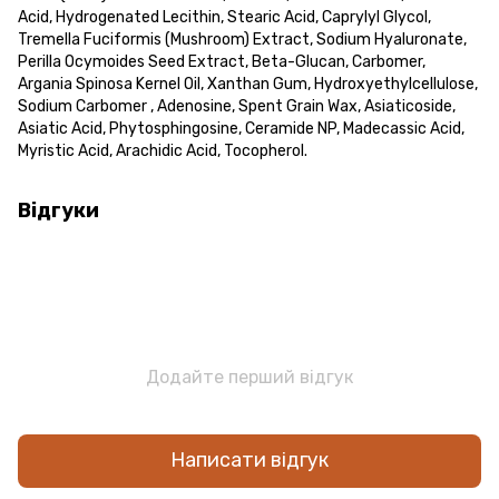
Acid, Hydrogenated Lecithin, Stearic Acid, Caprylyl Glycol,
Tremella Fuciformis (Mushroom) Extract, Sodium Hyaluronate,
Perilla Ocymoides Seed Extract, Beta-Glucan, Carbomer,
Argania Spinosa Kernel Oil, Xanthan Gum, Hydroxyethylcellulose,
Sodium Carbomer , Adenosine, Spent Grain Wax, Asiaticoside,
Asiatic Acid, Phytosphingosine, Ceramide NP, Madecassic Acid,
Myristic Acid, Arachidic Acid, Tocopherol.
Відгуки
Додайте перший відгук
Написати відгук