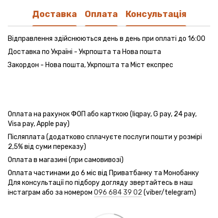
Доставка
Оплата
Консультація
Відправлення здійснюються день в день при оплаті до 16:00
Доставка по Україні - Укрпошта та Нова пошта
Закордон - Нова пошта, Укрпошта та Міст експрес
Оплата на рахунок ФОП або карткою (liqpay, G pay, 24 pay,
Visa pay, Apple pay)
Післяплата (додатково сплачуєте послуги пошти у розмірі
2,5% від суми переказу)
Оплата в магазині (при самовивозі)
Оплата частинами до 6 міс від Приватбанку та Монобанку
Для консультації по підбору догляду звертайтесь в наш
інстаграм або за номером
096 684 39 02
(viber/telegram)