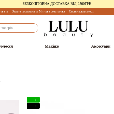
БЕЗКОШТОВНА ДОСТАВКА ВІД 2500ГРН
тувача
Оплата частинами та Миттєва розстрочка
Система лояльності
Волосся
Макіяж
Аксесуари
6
6