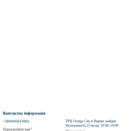
Контактна інформація
+380966843902
ТРЦ Orange City м.Вараш. майдан
Незалежності,13 пн-нд: 10:00–19:00
Передзвонити вам?