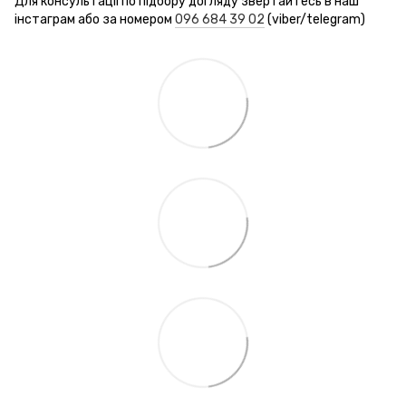
Для консультації по підбору догляду звертайтесь в наш
інстаграм або за номером
096 684 39 02
(viber/telegram)