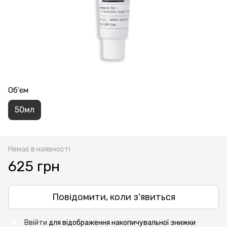
Об'єм
50мл
Немає в наявності
625 грн
Повідомити, коли з'явиться
Ввійти
для відображення накопичувальної знижки
%