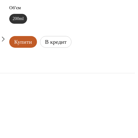
Об'єм
200ml
Купити
В кредит