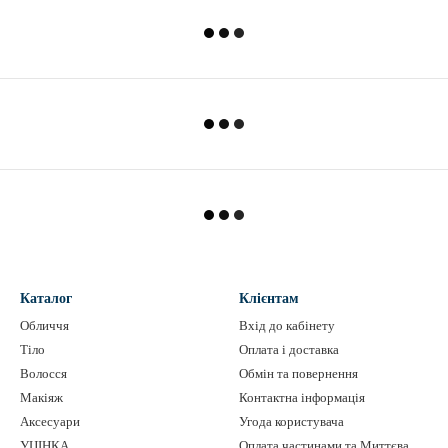
Каталог
Клієнтам
Обличчя
Вхід до кабінету
Тіло
Оплата і доставка
Волосся
Обмін та повернення
Макіяж
Контактна інформація
Аксесуари
Угода користувача
УЦІНКА
Оплата частинами та Миттєва