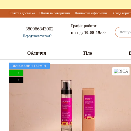
Перейти до основного контенту
Оплата і доставка
Обмін та повернення
Контактна інформація
Угода корис
Графік роботи:
+380966843902
пн-нд: 10:00–19:00
Передзвонити вам?
Обличчя
Тіло
ОБМЕЖЕНИЙ ТЕРМІН
6
6